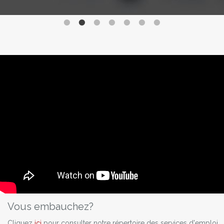
Vous embauchez?
Cliquez
ici
pour consulter notre répertoire des services d'emploi.