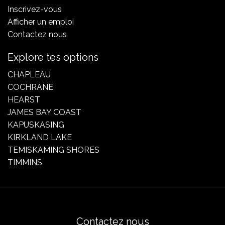
Inscrivez-vous
Afficher un emploi
Contactez nous
Explore tes options
CHAPLEAU
COCHRANE
HEARST
JAMES BAY COAST
KAPUSKASING
KIRKLAND LAKE
TEMISKAMING SHORES
TIMMINS
Contactez nous