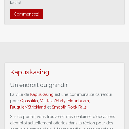
facile!
Commencez!
Kapuskasing
Un endroit où grandir
La ville de
Kapuskasing
est une communauté carrefour
pour
Opasatika
,
Val Rita/Harty
,
Moonbeam
,
Fauquier/Strickland
et
Smooth Rock Falls
.
Sur ce portail, vous trouverez des centaines d'occasions
d'emploi actuellement offertes dans la région pour des