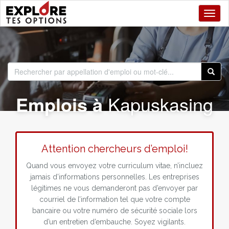
Toggl
Emplois à
Kapuskasing
Attention chercheurs d’emploi!
Quand vous envoyez votre curriculum vitae, n’incluez
jamais d’informations personnelles. Les entreprises
légitimes ne vous demanderont pas d’envoyer par
courriel de l’information tel que votre compte
bancaire ou votre numéro de sécurité sociale lors
d’un entretien d’embauche. Soyez vigilants.