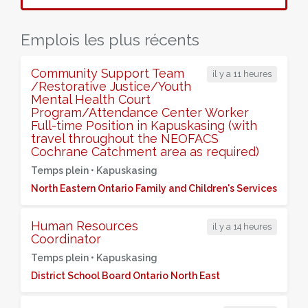
Emplois les plus récents
Community Support Team
il y a 11 heures
/Restorative Justice/Youth
Mental Health Court
Program/Attendance Center Worker
Full-time Position in Kapuskasing (with
travel throughout the NEOFACS
Cochrane Catchment area as required)
Temps plein •
Kapuskasing
North Eastern Ontario Family and Children's Services
Human Resources
il y a 14 heures
Coordinator
Temps plein •
Kapuskasing
District School Board Ontario North East