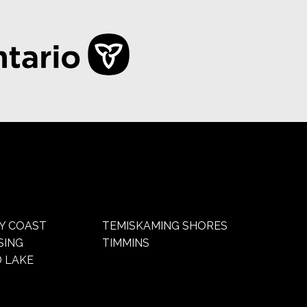
Y COAST
TEMISKAMING SHORES
SING
TIMMINS
 LAKE