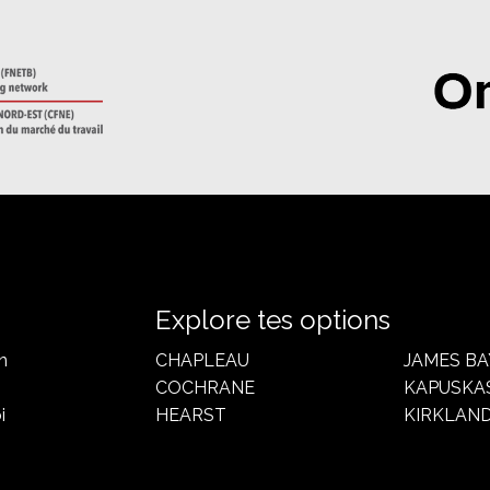
Explore tes options
n
CHAPLEAU
JAMES BA
COCHRANE
KAPUSKA
i
HEARST
KIRKLAND