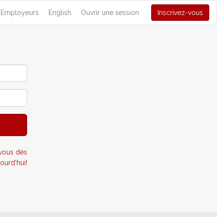
Employeurs
English
Ouvrir une session
Inscrivez-vous
-vous dès
jourd'hui!