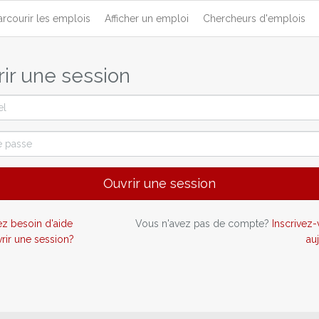
arcourir les emplois
Afficher un emploi
Chercheurs d'emplois
ir une session
Ouvrir une session
z besoin d'aide
Vous n'avez pas de compte?
Inscrivez
rir une session?
au